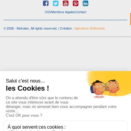
CGV
Mentions légales
Contact
© 2026 - Motralec, All rights reserved. | Création :
Alphalives Multimédia