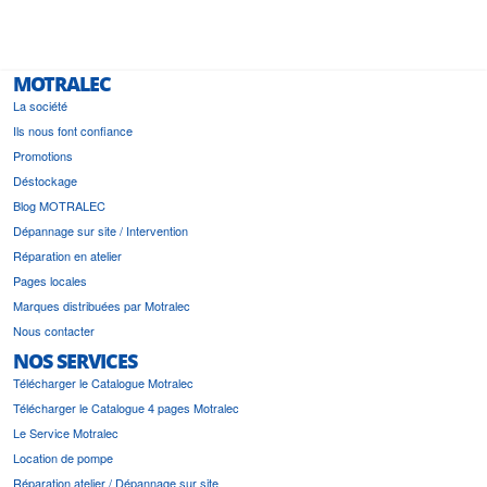
MOTRALEC
La société
Ils nous font confiance
Promotions
Déstockage
Blog MOTRALEC
Dépannage sur site / Intervention
Réparation en atelier
Pages locales
Marques distribuées par Motralec
Nous contacter
NOS SERVICES
Télécharger le Catalogue Motralec
Télécharger le Catalogue 4 pages Motralec
Le Service Motralec
Location de pompe
Réparation atelier / Dépannage sur site