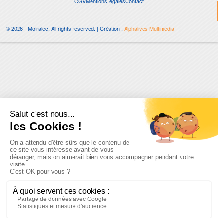
CGV
Mentions légales
Contact
© 2026 - Motralec, All rights reserved. | Création :
Alphalives Multimédia