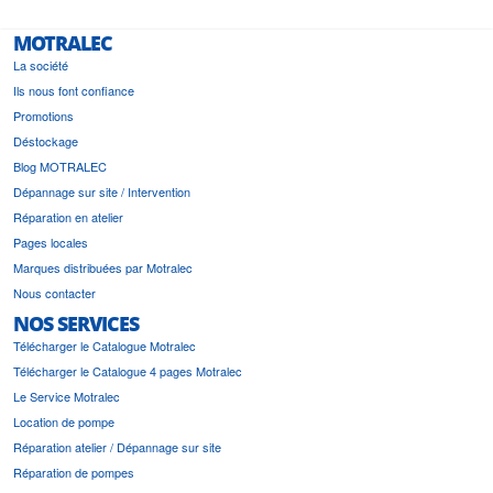
MOTRALEC
La société
Ils nous font confiance
Promotions
Déstockage
Blog MOTRALEC
Dépannage sur site / Intervention
Réparation en atelier
Pages locales
Marques distribuées par Motralec
Nous contacter
NOS SERVICES
Télécharger le Catalogue Motralec
Télécharger le Catalogue 4 pages Motralec
Le Service Motralec
Location de pompe
Réparation atelier / Dépannage sur site
Réparation de pompes