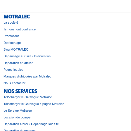
MOTRALEC
La société
Ils nous font confiance
Promotions
Déstockage
Blog MOTRALEC
Dépannage sur site / Intervention
Réparation en atelier
Pages locales
Marques distribuées par Motralec
Nous contacter
NOS SERVICES
Télécharger le Catalogue Motralec
Télécharger le Catalogue 4 pages Motralec
Le Service Motralec
Location de pompe
Réparation atelier / Dépannage sur site
Réparation de pompes