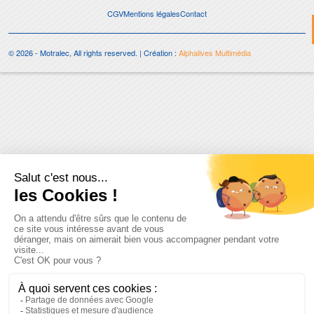
CGV
Mentions légales
Contact
© 2026 - Motralec, All rights reserved. | Création :
Alphalives Multimédia