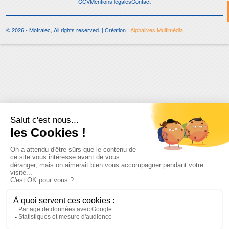
CGV
Mentions légales
Contact
© 2026 - Motralec, All rights reserved. | Création :
Alphalives Multimédia