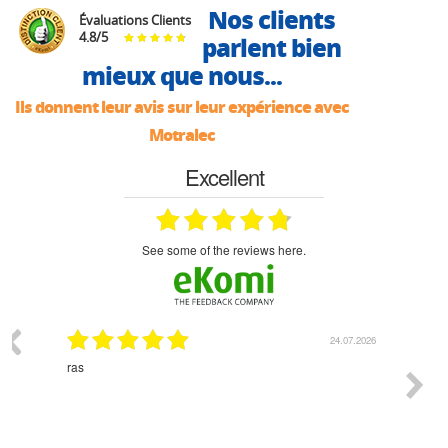
Nos clients
Évaluations Clients
4.8
/
5
parlent bien
mieux que nous...
Ils donnent leur avis sur leur expérience avec
Motralec
Excellent
see some of the reviews here.
24.07.2026
18.07.2026
Monsieur Delhaye est une personne disponible, à
l'écoute du client et très aimable - cherchant toujours la
bonne solution et le matériel convenant à l'usage qui en
est prévu