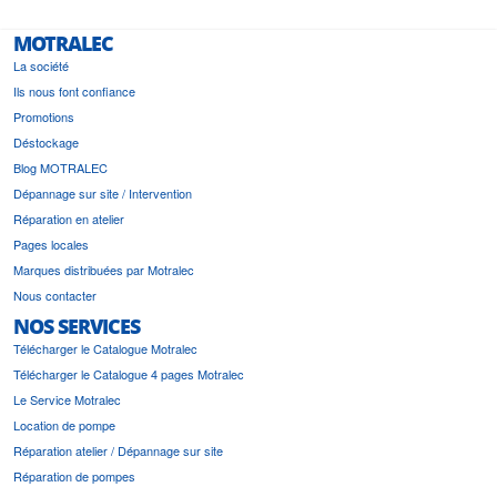
MOTRALEC
La société
Ils nous font confiance
Promotions
Déstockage
Blog MOTRALEC
Dépannage sur site / Intervention
Réparation en atelier
Pages locales
Marques distribuées par Motralec
Nous contacter
NOS SERVICES
Télécharger le Catalogue Motralec
Télécharger le Catalogue 4 pages Motralec
Le Service Motralec
Location de pompe
Réparation atelier / Dépannage sur site
Réparation de pompes