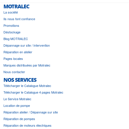
MOTRALEC
La société
Ils nous font confiance
Promotions
Déstockage
Blog MOTRALEC
Dépannage sur site / Intervention
Réparation en atelier
Pages locales
Marques distribuées par Motralec
Nous contacter
NOS SERVICES
Télécharger le Catalogue Motralec
Télécharger le Catalogue 4 pages Motralec
Le Service Motralec
Location de pompe
Réparation atelier / Dépannage sur site
Réparation de pompes
Réparation de moteurs électriques