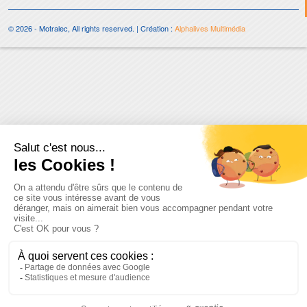
© 2026 - Motralec, All rights reserved. | Création :
Alphalives Multimédia