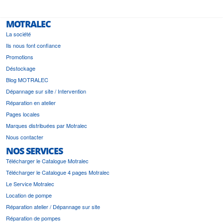
MOTRALEC
La société
Ils nous font confiance
Promotions
Déstockage
Blog MOTRALEC
Dépannage sur site / Intervention
Réparation en atelier
Pages locales
Marques distribuées par Motralec
Nous contacter
NOS SERVICES
Télécharger le Catalogue Motralec
Télécharger le Catalogue 4 pages Motralec
Le Service Motralec
Location de pompe
Réparation atelier / Dépannage sur site
Réparation de pompes