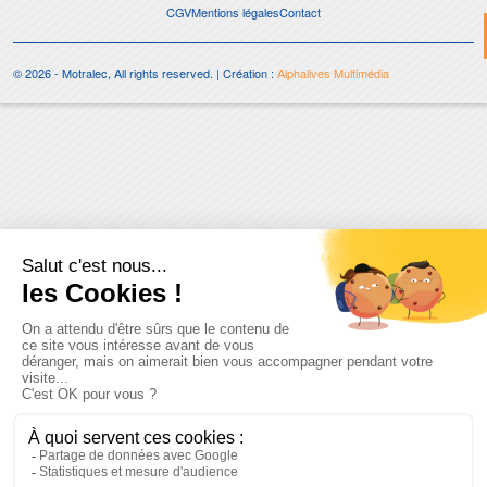
CGV
Mentions légales
Contact
© 2026 - Motralec, All rights reserved. | Création :
Alphalives Multimédia