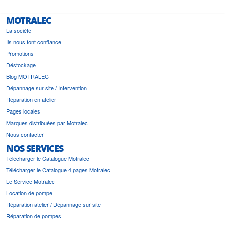
MOTRALEC
La société
Ils nous font confiance
Promotions
Déstockage
Blog MOTRALEC
Dépannage sur site / Intervention
Réparation en atelier
Pages locales
Marques distribuées par Motralec
Nous contacter
NOS SERVICES
Télécharger le Catalogue Motralec
Télécharger le Catalogue 4 pages Motralec
Le Service Motralec
Location de pompe
Réparation atelier / Dépannage sur site
Réparation de pompes