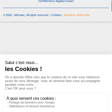
CGV
Mentions légales
Contact
© 2026 - Motralec, All rights reserved. | Création :
Alphalives Multimédia