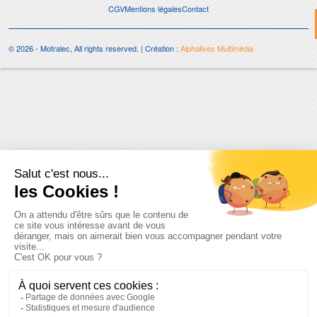
CGV
Mentions légales
Contact
© 2026 - Motralec, All rights reserved. | Création :
Alphalives Multimédia