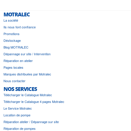
MOTRALEC
La société
Ils nous font confiance
Promotions
Déstockage
Blog MOTRALEC
Dépannage sur site / Intervention
Réparation en atelier
Pages locales
Marques distribuées par Motralec
Nous contacter
NOS SERVICES
Télécharger le Catalogue Motralec
Télécharger le Catalogue 4 pages Motralec
Le Service Motralec
Location de pompe
Réparation atelier / Dépannage sur site
Réparation de pompes