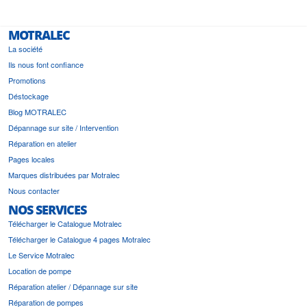
MOTRALEC
La société
Ils nous font confiance
Promotions
Déstockage
Blog MOTRALEC
Dépannage sur site / Intervention
Réparation en atelier
Pages locales
Marques distribuées par Motralec
Nous contacter
NOS SERVICES
Télécharger le Catalogue Motralec
Télécharger le Catalogue 4 pages Motralec
Le Service Motralec
Location de pompe
Réparation atelier / Dépannage sur site
Réparation de pompes