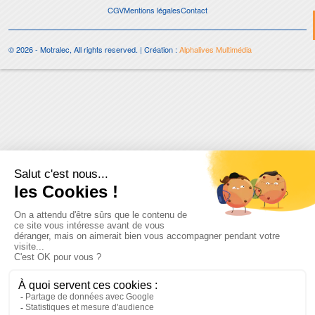
CGV
Mentions légales
Contact
© 2026 - Motralec, All rights reserved. | Création :
Alphalives Multimédia