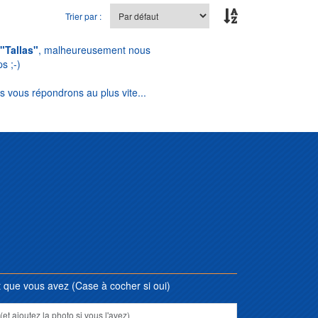
Trier par :
"Tallas"
, malheureusement nous
s ;-)
s vous répondrons au plus vite...
que vous avez (Case à cocher si oui)