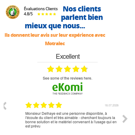
Nos clients
Évaluations Clients
4.8
/
5
parlent bien
mieux que nous...
Ils donnent leur avis sur leur expérience avec
Motralec
Excellent
see some of the reviews here.
07.2026
18.07.2026
Monsieur Delhaye est une personne disponible, à
bien ri
l'écoute du client et très aimable - cherchant toujours la
bonne solution et le matériel convenant à l'usage qui en
est prévu