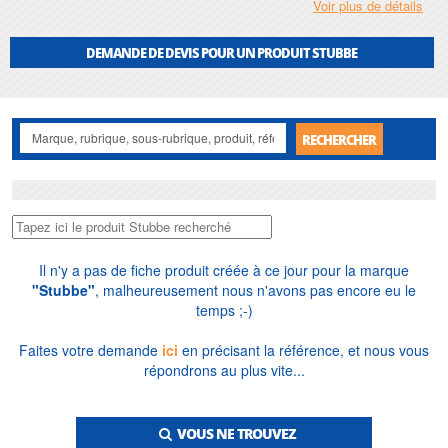
Voir plus de détails
immergée Stubbe • Pompe Stubbe de surface • Station de relevage Stubbe •
Récupérateur d'eau de pluie Stubbe • Module de relevage Stubbe • Poste de
relevage Stubbe • Pompe pour station de relevage Stubbe • Pompe Stubbe
DEMANDE DE DEVIS POUR UN PRODUIT STUBBE
pour le relevage des eaux usées • Pompes de drainage Stubbe • Pompe de
recuperation d'eau de pluie Stubbe • Pompe d'arrosage Stubbe • Pompes de
puits Stubbe • Pompe vide cave Stubbe • Pompe centrifuge Stubbe • Pompe
submersible Stubbe • Pompe thermique Stubbe • Pompe de relevage eaux
chargées Stubbe • Pompe de relevage eaux claires Stubbe • Pompe de
RECHERCHER
relevage assainissement Stubbe • Pompe evacuation Stubbe • Pompe pour
inondation Stubbe • Pompe à eau Stubbe • Submersible pump Stubbe •
Sewage pump Stubbe • Pompes Stubbe • Stubbe pumps • Pompe à eau
Stubbe • Pompe de relevage fosse septique Stubbe • Pompe de relevage tout
a l'egout Stubbe • Prix pompe de relevage Stubbe • Surpresseur Stubbe •
Circulateur de chauffage Stubbe • Pompe de piscine Stubbe • Pompe
volumetrique Stubbe • Pompe de transfert Stubbe • Pompe de circulation
Stubbe • Pompe vide-futs Stubbe • Pompe doseuse Stubbe • Pompe
Il n'y a pas de fiche produit créée à ce jour pour la marque
industrielle Stubbe • Pompe à vide Stubbe • Electropompe Stubbe • Pompe a
"Stubbe"
, malheureusement nous n'avons pas encore eu le
chaleur Stubbe • Water pump Stubbe • Centrifugal pump Stubbe • Electric
temps ;-)
pump Stubbe • Lift Station Stubbe • Heating pump Stubbe • Booster pump
Stubbe • Stubbe pump • Vacuum pump Stubbe • Marine pump Stubbe •
Faites votre demande
ici
en précisant la référence, et nous vous
Circulating pump Stubbe • Recirculating pump Stubbe • Drilling pump Stubbe
répondrons au plus vite...
• Heat pump Stubbe • Vortex pump Stubbe • Electrical submersible pump
Stubbe • Submerged pump Stubbe • Fuel pump Stubbe • Lifting Station
Stubbe • Bomba de elevacion Stubbe • Pompa di sollevamento Stubbe •
Pompa sommersa Stubbe • Pompa Stubbe • Bomba Stubbe • Bomba
VOUS NE TROUVEZ
sumergible Stubbe • Pompe a eau Stubbe • Pompe électrique Stubbe •