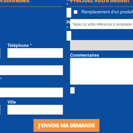
*
Remplacement d'un produit 
Prénom
*
Téléphone *
Commentaires
er
Ville
J'ENVOIE MA DEMANDE