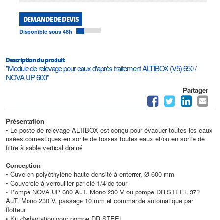
DEMANDE DE DEVIS
Disponible sous 48h
Description du produit
"Module de relevage pour eaux d'après traitement ALTIBOX (V5) 650 /
NOVA UP 600"
Partager
Présentation
• Le poste de relevage ALTIBOX est conçu pour évacuer toutes les eaux
usées domestiques en sortie de fosses toutes eaux et/ou en sortie de
filtre à sable vertical drainé
Conception
• Cuve en polyéthylène haute densité à enterrer, Ø 600 mm
• Couvercle à verrouiller par clé 1/4 de tour
• Pompe NOVA UP 600 AuT. Mono 230 V ou pompe DR STEEL 37?
AuT. Mono 230 V, passage 10 mm et commande automatique par
flotteur
• Kit d'adaptation pour pompe DR STEEL