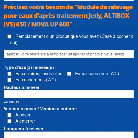
Précisez votre besoin de "Module de relevage
pour eaux d'après traitement Jetly, ALTIBOX
(V5) 650 / NOVA UP 600"
Remplacement d'un produit que vous avez (Case à cocher si
oui)
Type d'eau(x) relevée(s)
Eaux claires, lessivielles
Eaux usées (hors WC)
Eaux chargées (WC)
Hauteur à relever
En mètres
Version à poser / Version à enterrer
A poser
A enterrer
Longueur à relever