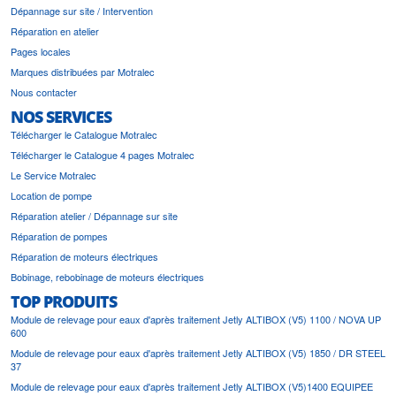
Dépannage sur site / Intervention
Réparation en atelier
Pages locales
Marques distribuées par Motralec
Nous contacter
NOS SERVICES
Télécharger le Catalogue Motralec
Télécharger le Catalogue 4 pages Motralec
Le Service Motralec
Location de pompe
Réparation atelier / Dépannage sur site
Réparation de pompes
Réparation de moteurs électriques
Bobinage, rebobinage de moteurs électriques
TOP PRODUITS
Module de relevage pour eaux d'après traitement Jetly ALTIBOX (V5) 1100 / NOVA UP
600
Module de relevage pour eaux d'après traitement Jetly ALTIBOX (V5) 1850 / DR STEEL
37
Module de relevage pour eaux d'après traitement Jetly ALTIBOX (V5)1400 EQUIPEE