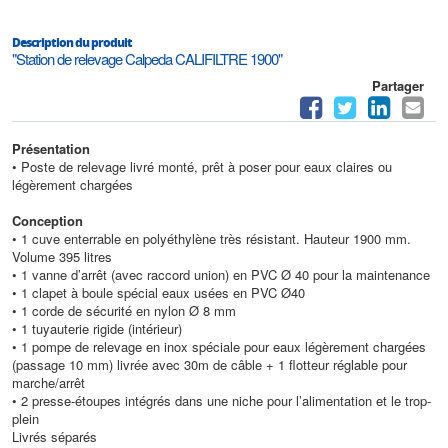
Description du produit
"Station de relevage Calpeda CALIFILTRE 1900"
Partager
Présentation
• Poste de relevage livré monté, prêt à poser pour eaux claires ou
légèrement chargées
Conception
• 1 cuve enterrable en polyéthylène très résistant. Hauteur 1900 mm.
Volume 395 litres
• 1 vanne d’arrêt (avec raccord union) en PVC Ø 40 pour la maintenance
• 1 clapet à boule spécial eaux usées en PVC Ø40
• 1 corde de sécurité en nylon Ø 8 mm
• 1 tuyauterie rigide (intérieur)
• 1 pompe de relevage en inox spéciale pour eaux légèrement chargées
(passage 10 mm) livrée avec 30m de câble + 1 flotteur réglable pour
marche/arrêt
• 2 presse-étoupes intégrés dans une niche pour l’alimentation et le trop-
plein
Livrés séparés