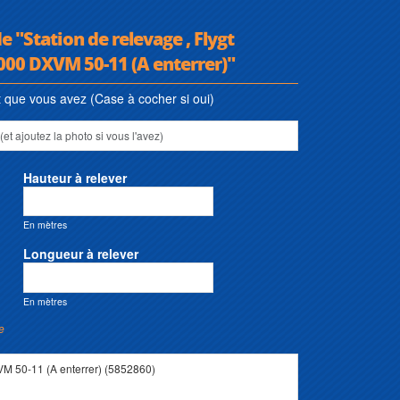
e "Station de relevage , Flygt
000 DXVM 50-11 (A enterrer)"
que vous avez (Case à cocher si oui)
Hauteur à relever
En mètres
Longueur à relever
En mètres
e