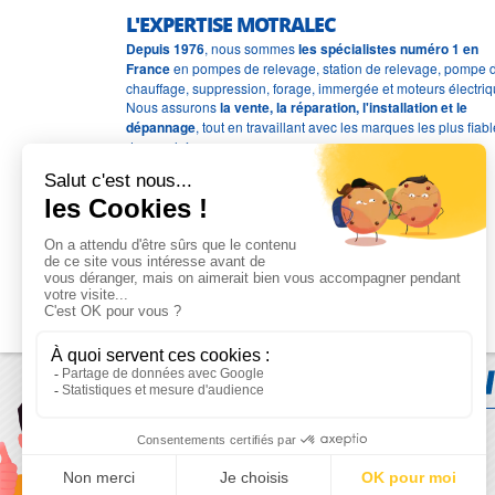
L'EXPERTISE MOTRALEC
Depuis 1976
, nous sommes
les spécialistes numéro 1 en
France
en pompes de relevage, station de relevage, pompe 
chauffage, suppression, forage, immergée et moteurs électriq
Nous assurons
la vente, la réparation, l'installation et le
dépannage
, tout en travaillant avec les marques les plus fiab
du marché.
Moyens de paiement