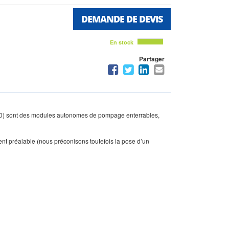
DEMANDE DE DEVIS
En stock
Partager
60) sont des modules autonomes de pompage enterrables,
ment préalable (nous préconisons toutefois la pose d’un