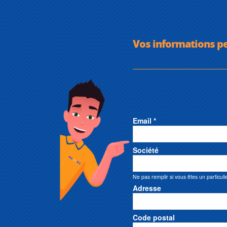
Vos informations p
Email *
Société
Ne pas remplir si vous êtes un particuli
Adresse
Code postal