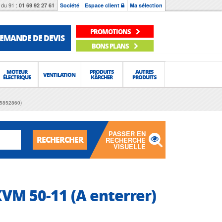
du 91 :
01 69 92 27 61
Société
Espace client
Ma sélection
PROMOTIONS
EMANDE DE DEVIS
BONS PLANS
MOTEUR
PRODUITS
AUTRES
VENTILATION
ÉLECTRIQUE
KÄRCHER
PRODUITS
(5852860)
PASSER EN
RECHERCHER
RECHERCHE
VISUELLE
VM 50-11 (A enterrer)