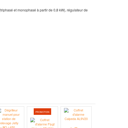
triphasé et monophasé à partir de 0,8 kW),
régulateur de
PROMOTION