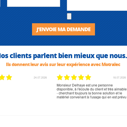
J'ENVOIE MA DEMANDE
os clients parlent bien mieux que nous.
Ils donnent leur avis sur leur expérience avec Motralec
02.07.2026
02.07.2026
rien à signaler, très content