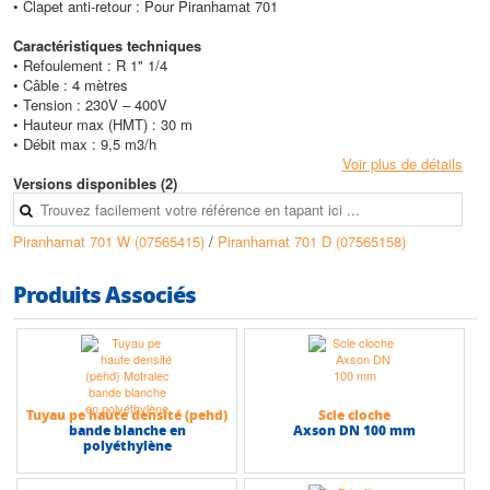
• Clapet anti-retour : Pour Piranhamat 701
Caractéristiques techniques
• Refoulement : R 1" 1/4
• Câble : 4 mètres
• Tension : 230V – 400V
• Hauteur max (HMT) : 30 m
• Débit max : 9,5 m3/h
Voir plus de détails
Versions disponibles (2)
Piranhamat 701 W (07565415)
/
Piranhamat 701 D (07565158)
Produits Associés
Tuyau pe haute densité (pehd)
Scie cloche
bande blanche en
Axson DN 100 mm
polyéthylène