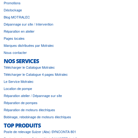
Promotions
Déstockage
Blog MOTRALEC
Dépannage sur site / Intervention
Réparation en atelier
Pages locales
Marques distribuées par Motralec
Nous contacter
NOS SERVICES
Télécharger le Catalogue Motralec
Télécharger le Catalogue 4 pages Motralec
Le Service Motralec
Location de pompe
Réparation atelier / Dépannage sur site
Réparation de pompes
Réparation de moteurs électriques
Bobinage, rebobinage de moteurs électriques
TOP PRODUITS
Poste de relevage Sulzer (Abs) SYNCONTA 801