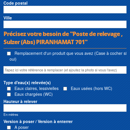
Code postal
Ville
Précisez votre besoin de "Poste de relevage ,
Sulzer (Abs) PIRANHAMAT 701"
Remplacement d'un produit que vous avez (Case à cocher si
oui)
Type d'eau(x) relevée(s)
Eaux claires, lessivielles
Eaux usées (hors WC)
Eaux chargées (WC)
Hauteur à relever
En mètres
Version à poser / Version à enterrer
A poser