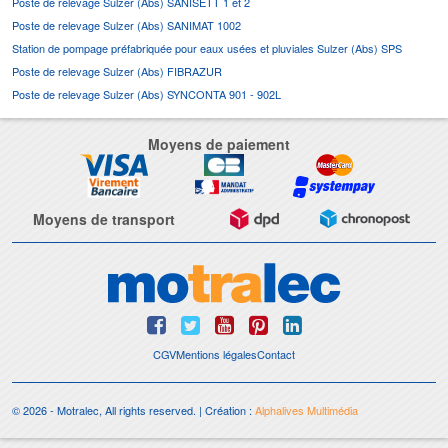
Poste de relevage Sulzer (Abs) SANISETT 1 et 2
Poste de relevage Sulzer (Abs) SANIMAT 1002
Station de pompage préfabriquée pour eaux usées et pluviales Sulzer (Abs) SPS
Poste de relevage Sulzer (Abs) FIBRAZUR
Poste de relevage Sulzer (Abs) SYNCONTA 901 - 902L
Moyens de paiement
Moyens de transport
CGV
Mentions légales
Contact
© 2026 - Motralec, All rights reserved. | Création :
Alphalives Multimédia