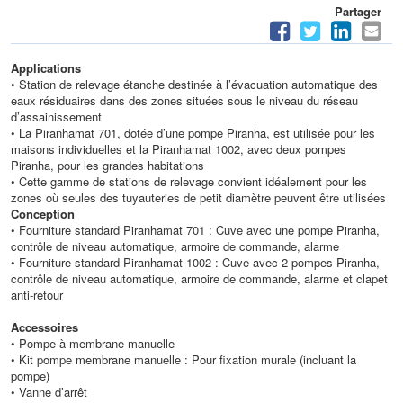
Partager
Applications
• Station de relevage étanche destinée à l’évacuation automatique des
eaux résiduaires dans des zones situées sous le niveau du réseau
d’assainissement
• La Piranhamat 701, dotée d’une pompe Piranha, est utilisée pour les
maisons individuelles et la Piranhamat 1002, avec deux pompes
Piranha, pour les grandes habitations
• Cette gamme de stations de relevage convient idéalement pour les
zones où seules des tuyauteries de petit diamètre peuvent être utilisées
Conception
• Fourniture standard Piranhamat 701 : Cuve avec une pompe Piranha,
contrôle de niveau automatique, armoire de commande, alarme
• Fourniture standard Piranhamat 1002 : Cuve avec 2 pompes Piranha,
contrôle de niveau automatique, armoire de commande, alarme et clapet
anti-retour
Accessoires
• Pompe à membrane manuelle
• Kit pompe membrane manuelle : Pour fixation murale (incluant la
pompe)
• Vanne d’arrêt