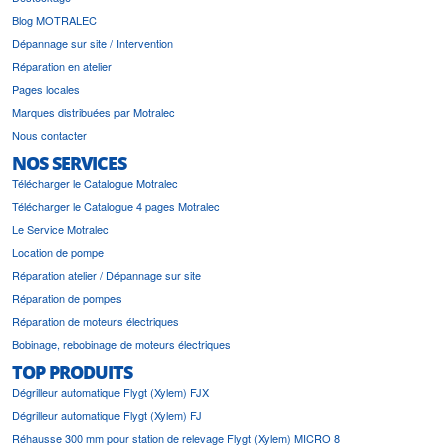
Blog MOTRALEC
Dépannage sur site / Intervention
Réparation en atelier
Pages locales
Marques distribuées par Motralec
Nous contacter
NOS SERVICES
Télécharger le Catalogue Motralec
Télécharger le Catalogue 4 pages Motralec
Le Service Motralec
Location de pompe
Réparation atelier / Dépannage sur site
Réparation de pompes
Réparation de moteurs électriques
Bobinage, rebobinage de moteurs électriques
TOP PRODUITS
Dégrilleur automatique Flygt (Xylem) FJX
Dégrilleur automatique Flygt (Xylem) FJ
Réhausse 300 mm pour station de relevage Flygt (Xylem) MICRO 8