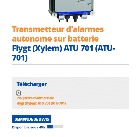
Transmetteur d'alarmes
autonome sur batterie
Flygt (Xylem) ATU 701 (ATU-
701)
Télécharger
Plaquette commerciale
Flygt (Xylem) ATU 701 (ATU-701)
DEMANDE DE DEVIS
Disponible sous 48h