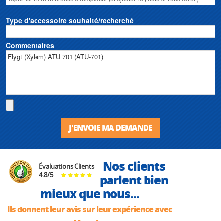
Type d'accessoire souhaité/recherché
Commentaires
J'ENVOIE MA DEMANDE
Nos clients
Évaluations Clients
4.8
/
5
parlent bien
mieux que nous...
Ils donnent leur avis sur leur expérience avec