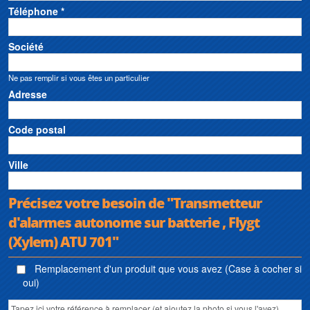
Téléphone *
Société
Ne pas remplir si vous êtes un particulier
Adresse
Code postal
Ville
Précisez votre besoin de "Transmetteur
d'alarmes autonome sur batterie , Flygt
(Xylem) ATU 701"
Remplacement d'un produit que vous avez (Case à cocher si
oui)