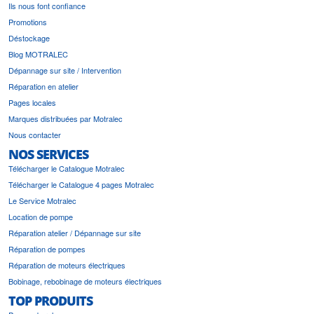
Ils nous font confiance
Promotions
Déstockage
Blog MOTRALEC
Dépannage sur site / Intervention
Réparation en atelier
Pages locales
Marques distribuées par Motralec
Nous contacter
NOS SERVICES
Télécharger le Catalogue Motralec
Télécharger le Catalogue 4 pages Motralec
Le Service Motralec
Location de pompe
Réparation atelier / Dépannage sur site
Réparation de pompes
Réparation de moteurs électriques
Bobinage, rebobinage de moteurs électriques
TOP PRODUITS