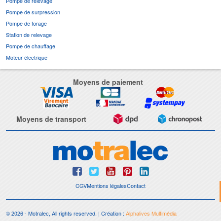
Pompe de relevage
Pompe de surpression
Pompe de forage
Station de relevage
Pompe de chauffage
Moteur électrique
Moyens de paiement
Moyens de transport
CGV
Mentions légales
Contact
© 2026 - Motralec, All rights reserved. | Création :
Alphalives Multimédia