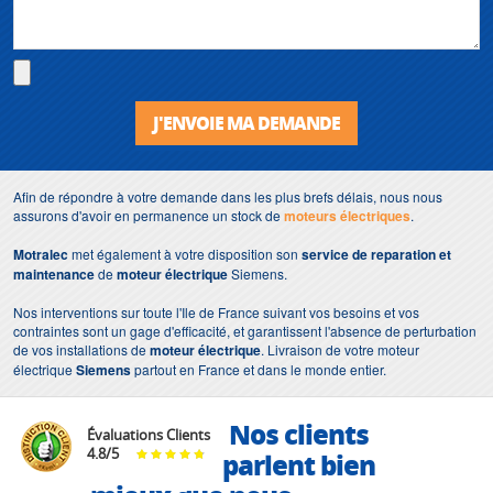
J'ENVOIE MA DEMANDE
Afin de répondre à votre demande dans les plus brefs délais, nous nous
assurons d'avoir en permanence un stock de
moteurs électriques
.
Motralec
met également à votre disposition son
service de reparation et
maintenance
de
moteur électrique
Siemens.
Nos interventions sur toute l'Ile de France suivant vos besoins et vos
contraintes sont un gage d'efficacité, et garantissent l'absence de perturbation
de vos installations de
moteur électrique
. Livraison de votre moteur
électrique
Siemens
partout en France et dans le monde entier.
Nos clients
Évaluations Clients
4.8
/
5
parlent bien