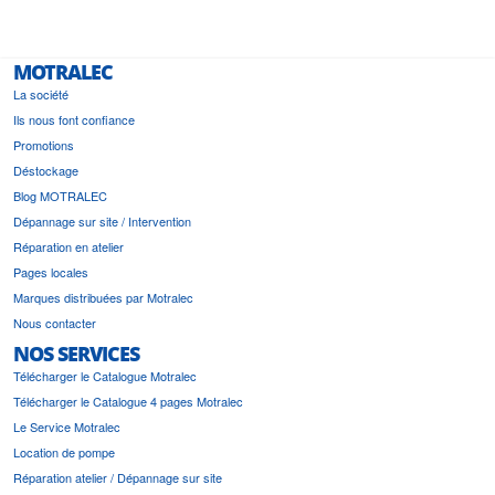
MOTRALEC
La société
Ils nous font confiance
Promotions
Déstockage
Blog MOTRALEC
Dépannage sur site / Intervention
Réparation en atelier
Pages locales
Marques distribuées par Motralec
Nous contacter
NOS SERVICES
Télécharger le Catalogue Motralec
Télécharger le Catalogue 4 pages Motralec
Le Service Motralec
Location de pompe
Réparation atelier / Dépannage sur site