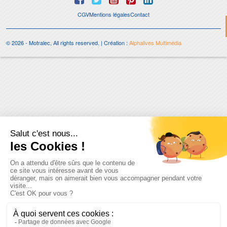
CGV
Mentions légales
Contact
© 2026 - Motralec, All rights reserved. | Création :
Alphalives Multimédia