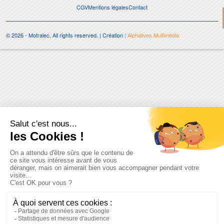
CGV
Mentions légales
Contact
© 2026 - Motralec, All rights reserved. | Création :
Alphalives Multimédia