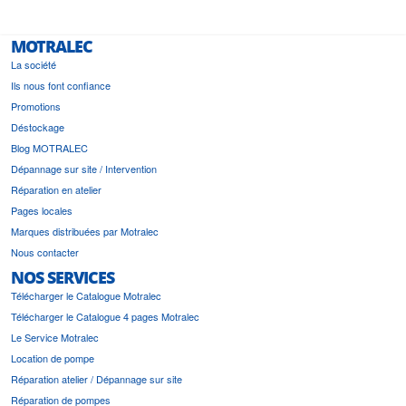
MOTRALEC
La société
Ils nous font confiance
Promotions
Déstockage
Blog MOTRALEC
Dépannage sur site / Intervention
Réparation en atelier
Pages locales
Marques distribuées par Motralec
Nous contacter
NOS SERVICES
Télécharger le Catalogue Motralec
Télécharger le Catalogue 4 pages Motralec
Le Service Motralec
Location de pompe
Réparation atelier / Dépannage sur site
Réparation de pompes