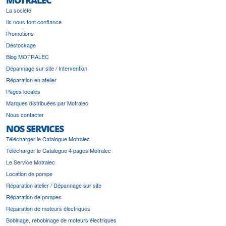
La société
Ils nous font confiance
Promotions
Déstockage
Blog MOTRALEC
Dépannage sur site / Intervention
Réparation en atelier
Pages locales
Marques distribuées par Motralec
Nous contacter
NOS SERVICES
Télécharger le Catalogue Motralec
Télécharger le Catalogue 4 pages Motralec
Le Service Motralec
Location de pompe
Réparation atelier / Dépannage sur site
Réparation de pompes
Réparation de moteurs électriques
Bobinage, rebobinage de moteurs électriques