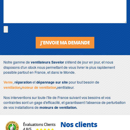
J'ENVOIE MA DEMANDE
Notre gamme de
ventilateurs
Savelor
s'étend de jour en jour, et nous
disposons d'un stock nous permettant de vous livrer le plus rapidement
possible partout en France, et dans le Monde.
Vente
,
réparation
et
dépannage sur site
pour tout besoin de
ventilation
,
moteur de ventilation
,
ventilateur.
Nos interventions sur toute l'Ile de France suivant vos besoins et vos
contraintes sont un gage d'efficacité, et garantissent l'absence de perturbation
de vos installations de
moteurs de ventilation.
Nos clients
Évaluations Clients
4.8
/
5