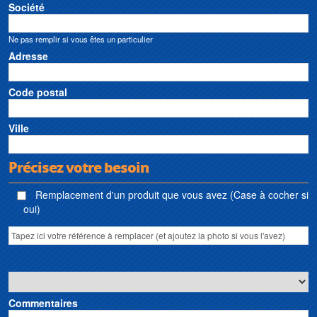
Société
Ne pas remplir si vous êtes un particulier
Adresse
Code postal
Ville
Précisez votre besoin
Remplacement d'un produit que vous avez (Case à cocher si
oui)
Commentaires