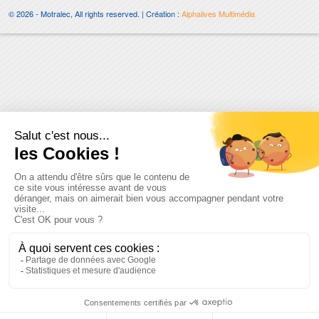
© 2026 - Motralec, All rights reserved. | Création :
Alphalives Multimédia