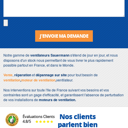
J'ENVOIE MA DEMANDE
Notre gamme de
ventilateurs
Sauermann
s'étend de jour en jour, et nous
disposons d'un stock nous permettant de vous livrer le plus rapidement
possible partout en France, et dans le Monde.
Vente
,
réparation
et
dépannage sur site
pour tout besoin de
ventilation
,
moteur de ventilation
,
ventilateur.
Nos interventions sur toute l'Ile de France suivant vos besoins et vos
contraintes sont un gage d'efficacité, et garantissent l'absence de perturbation
de vos installations de
moteurs de ventilation.
Nos clients
Évaluations Clients
4.8
/
5
parlent bien