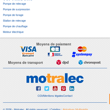
Pompe de relevage
Pompe de surpression
Pompe de forage
Station de relevage
Pompe de chauffage
Moteur électrique
Moyens de paiement
Moyens de transport
CGV
Mentions légales
Contact
© 2026 - Motralec, All rights reserved. | Création :
Alphalives Multimédia