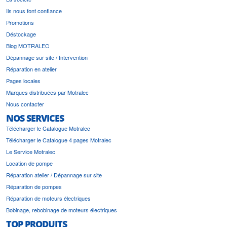
Ils nous font confiance
Promotions
Déstockage
Blog MOTRALEC
Dépannage sur site / Intervention
Réparation en atelier
Pages locales
Marques distribuées par Motralec
Nous contacter
NOS SERVICES
Télécharger le Catalogue Motralec
Télécharger le Catalogue 4 pages Motralec
Le Service Motralec
Location de pompe
Réparation atelier / Dépannage sur site
Réparation de pompes
Réparation de moteurs électriques
Bobinage, rebobinage de moteurs électriques
TOP PRODUITS