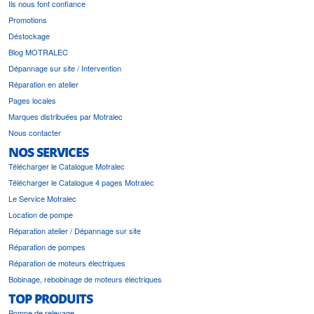
Ils nous font confiance
Promotions
Déstockage
Blog MOTRALEC
Dépannage sur site / Intervention
Réparation en atelier
Pages locales
Marques distribuées par Motralec
Nous contacter
NOS SERVICES
Télécharger le Catalogue Motralec
Télécharger le Catalogue 4 pages Motralec
Le Service Motralec
Location de pompe
Réparation atelier / Dépannage sur site
Réparation de pompes
Réparation de moteurs électriques
Bobinage, rebobinage de moteurs électriques
TOP PRODUITS
Pompe de relevage