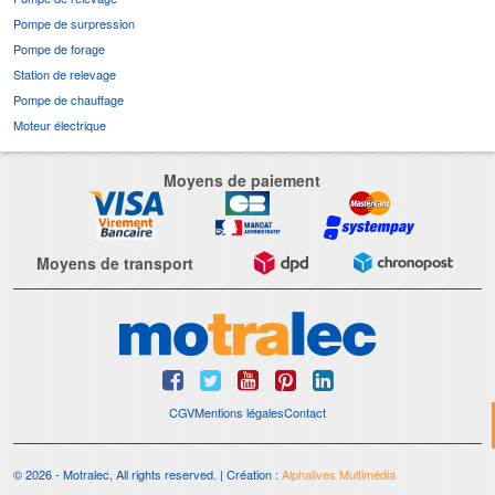
Pompe de surpression
Pompe de forage
Station de relevage
Pompe de chauffage
Moteur électrique
Moyens de paiement
Moyens de transport
CGV
Mentions légales
Contact
© 2026 - Motralec, All rights reserved. | Création :
Alphalives Multimédia