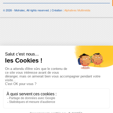
© 2026 - Motralec, All rights reserved. | Création :
Alphalives Multimédia