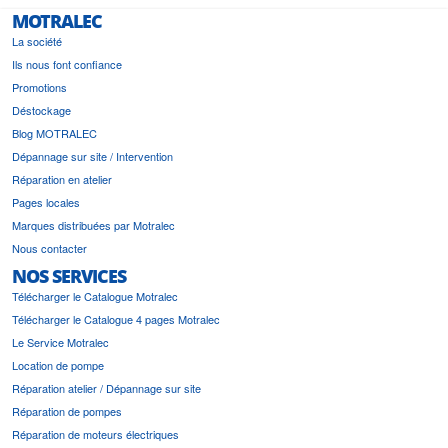
MOTRALEC
La société
Ils nous font confiance
Promotions
Déstockage
Blog MOTRALEC
Dépannage sur site / Intervention
Réparation en atelier
Pages locales
Marques distribuées par Motralec
Nous contacter
NOS SERVICES
Télécharger le Catalogue Motralec
Télécharger le Catalogue 4 pages Motralec
Le Service Motralec
Location de pompe
Réparation atelier / Dépannage sur site
Réparation de pompes
Réparation de moteurs électriques