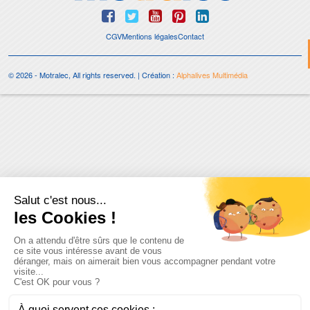
CGV
Mentions légales
Contact
© 2026 - Motralec, All rights reserved. | Création :
Alphalives Multimédia