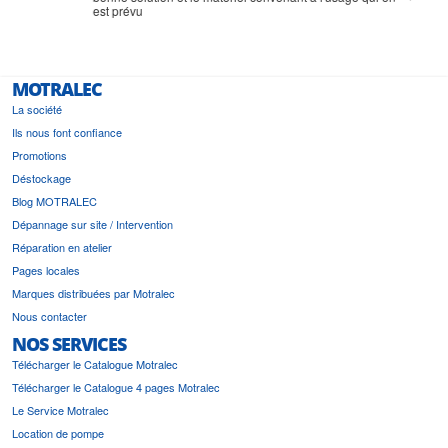
est prévu
MOTRALEC
La société
Ils nous font confiance
Promotions
Déstockage
Blog MOTRALEC
Dépannage sur site / Intervention
Réparation en atelier
Pages locales
Marques distribuées par Motralec
Nous contacter
NOS SERVICES
Télécharger le Catalogue Motralec
Télécharger le Catalogue 4 pages Motralec
Le Service Motralec
Location de pompe