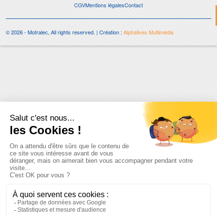
CGV
Mentions légales
Contact
© 2026 - Motralec, All rights reserved. | Création :
Alphalives Multimédia