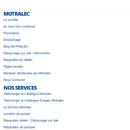
MOTRALEC
La société
Ils nous font confiance
Promotions
Déstockage
Blog MOTRALEC
Dépannage sur site / Intervention
Réparation en atelier
Pages locales
Marques distribuées par Motralec
Nous contacter
NOS SERVICES
Télécharger le Catalogue Motralec
Télécharger le Catalogue 4 pages Motralec
Le Service Motralec
Location de pompe
Réparation atelier / Dépannage sur site
Réparation de pompes