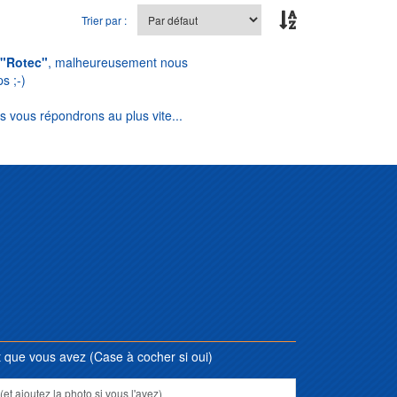
Trier par :
"Rotec"
, malheureusement nous
s ;-)
s vous répondrons au plus vite...
que vous avez (Case à cocher si oui)