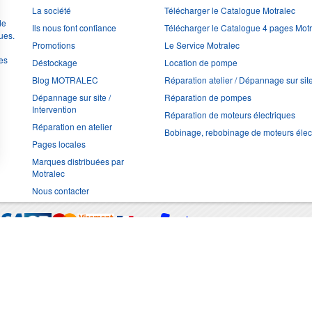
La société
Télécharger le Catalogue Motralec
de
Ils nous font confiance
Télécharger le Catalogue 4 pages Mot
ues.
Promotions
Le Service Motralec
les
Déstockage
Location de pompe
Blog MOTRALEC
Réparation atelier / Dépannage sur sit
Dépannage sur site /
Réparation de pompes
Intervention
Réparation de moteurs électriques
Réparation en atelier
Bobinage, rebobinage de moteurs élec
Pages locales
Marques distribuées par
Motralec
Nous contacter
Moyens de trans