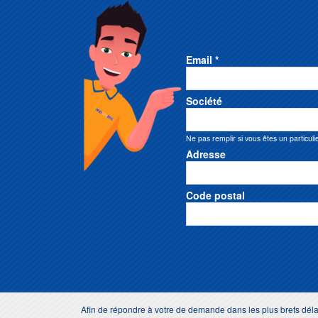
Email *
Société
Ne pas remplir si vous êtes un particuli
Adresse
Code postal
Afin de répondre à votre de demande dans les plus brefs dé