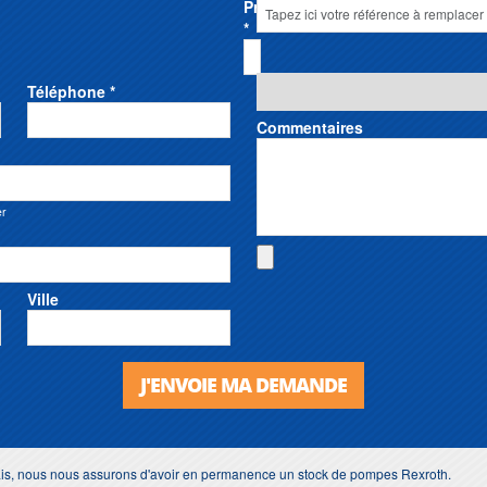
Prénom
*
Téléphone *
Commentaires
er
Ville
J'ENVOIE MA DEMANDE
lais, nous nous assurons d'avoir en permanence un stock de pompes Rexroth.