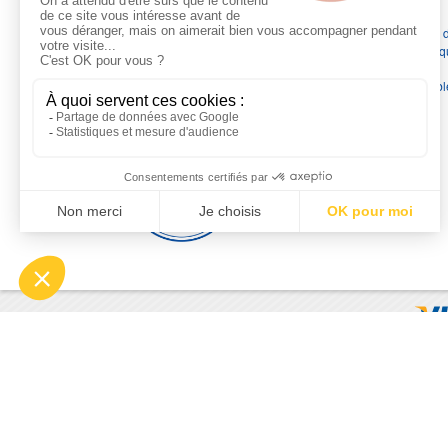
Depuis 1976
, nous sommes
les spécialistes numéro 1 en
France
en pompes de relevage, station de relevage, pompe 
chauffage, suppression, forage, immergée et moteurs électriq
Nous assurons
la vente, la réparation, l'installation et le
dépannage
, tout en travaillant avec les marques les plus fiab
du marché.
Moyens de paiement