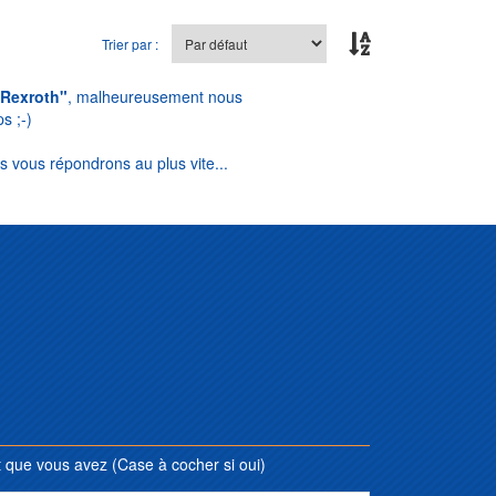
Trier par :
"Rexroth"
, malheureusement nous
s ;-)
s vous répondrons au plus vite...
que vous avez (Case à cocher si oui)