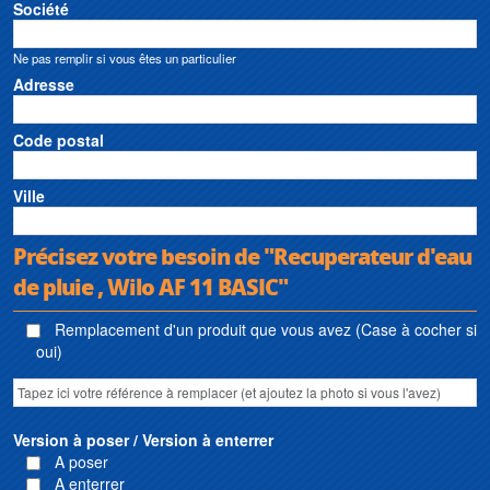
Société
Ne pas remplir si vous êtes un particulier
Adresse
Code postal
Ville
Précisez votre besoin de "Recuperateur d'eau
de pluie , Wilo AF 11 BASIC"
Remplacement d'un produit que vous avez (Case à cocher si
oui)
Version à poser / Version à enterrer
A poser
A enterrer