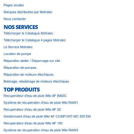
Pages locales
Marques distribuées par Motralec
Nous contacter
NOS SERVICES
Télécharger le Catalogue Motralec
Télécharger le Catalogue 4 pages Motralec
Le Service Motralec
Location de pompe
Réparation atelier / Dépannage sur site
Réparation de pompes
Réparation de moteurs électriques
Bobinage, rebobinage de moteurs électriques
TOP PRODUITS
Recuperateur d'eau de pluie Wilo AF BASIC
Système de récupération d’eau de pluie Wilo RAIN1
Recuperateur d'eau de pluie Wilo AF 22
Gestionnaire d'eau de pluie Wilo AF COMFORT-MC 305 EM
Recuperateur d'eau de pluie Wilo AF 150
Système de récupération d’eau de pluie Wilo RAIN3