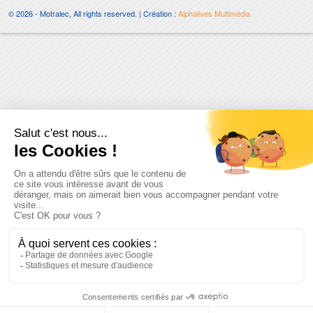
© 2026 - Motralec, All rights reserved. | Création :
Alphalives Multimédia