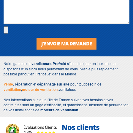
J'ENVOIE MA DEMANDE
Notre gamme de
ventilateurs
Profroid
s'étend de jour en jour, et nous
disposons d'un stock nous permettant de vous livrer le plus rapidement
possible partout en France, et dans le Monde.
Vente
,
réparation
et
dépannage sur site
pour tout besoin de
ventilation
,
moteur de ventilation
,
ventilateur.
Nos interventions sur toute l'Ile de France suivant vos besoins et vos
contraintes sont un gage d'efficacité, et garantissent l'absence de perturbation
de vos installations de
moteurs de ventilation.
Nos clients
Évaluations Clients
4.8
/
5