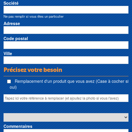
Société
Ne pas remplir si vous êtes un particulier
Adresse
Code postal
Ville
Précisez votre besoin
Remplacement d'un produit que vous avez (Case à cocher si
oui)
Commentaires