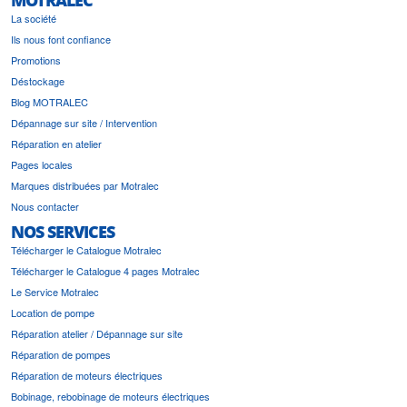
La société
Ils nous font confiance
Promotions
Déstockage
Blog MOTRALEC
Dépannage sur site / Intervention
Réparation en atelier
Pages locales
Marques distribuées par Motralec
Nous contacter
NOS SERVICES
Télécharger le Catalogue Motralec
Télécharger le Catalogue 4 pages Motralec
Le Service Motralec
Location de pompe
Réparation atelier / Dépannage sur site
Réparation de pompes
Réparation de moteurs électriques
Bobinage, rebobinage de moteurs électriques