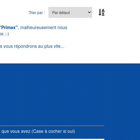
Trier par :
"Primax"
, malheureusement nous
s ;-)
s vous répondrons au plus vite...
que vous avez (Case à cocher si oui)