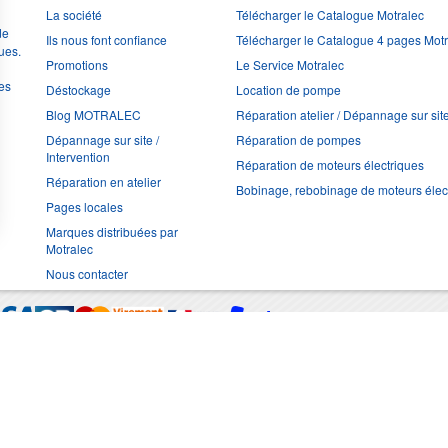
La société
Télécharger le Catalogue Motralec
de
Ils nous font confiance
Télécharger le Catalogue 4 pages Mot
ues.
Promotions
Le Service Motralec
les
Déstockage
Location de pompe
Blog MOTRALEC
Réparation atelier / Dépannage sur sit
Dépannage sur site /
Réparation de pompes
Intervention
Réparation de moteurs électriques
Réparation en atelier
Bobinage, rebobinage de moteurs élec
Pages locales
Marques distribuées par
Motralec
Nous contacter
Moyens de trans