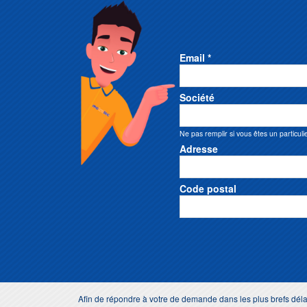
Email *
Société
Ne pas remplir si vous êtes un particuli
Adresse
Code postal
Afin de répondre à votre de demande dans les plus brefs dé