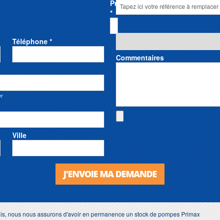
Prénom
*
Téléphone *
Commentaires
er
Ville
J'ENVOIE MA DEMANDE
lais, nous nous assurons d'avoir en permanence un stock de pompes Primax