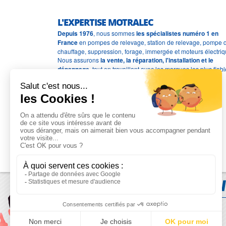
L'EXPERTISE MOTRALEC
Depuis 1976
, nous sommes
les spécialistes numéro 1 en
France
en pompes de relevage, station de relevage, pompe 
chauffage, suppression, forage, immergée et moteurs électriq
Nous assurons
la vente, la réparation, l'installation et le
dépannage
, tout en travaillant avec les marques les plus fiab
du marché.
Moyens de paiement