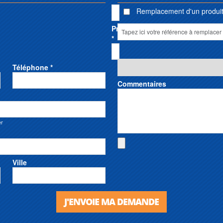
Remplacement d'un produit 
Prénom
*
Téléphone *
Commentaires
er
Ville
J'ENVOIE MA DEMANDE