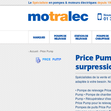
Le
Spécialiste
en pompes & moteurs électriques
depuis 1
Nous 
01 
POMPE DE
STATION DE
POMPE DE
MARQUES
RELEVAGE
RELEVAGE
CHAUFFAGE
Accueil
Price Pump
Price Pum
surpressi
Spécialistes de la vente 
adaptée à votre besoin. 
• Pompe de relevage Pric
Pump • Pompe de chantier
Pump • Récupérateur d'ea
Price Pump pour le relev
Pompes de puits Price Pu