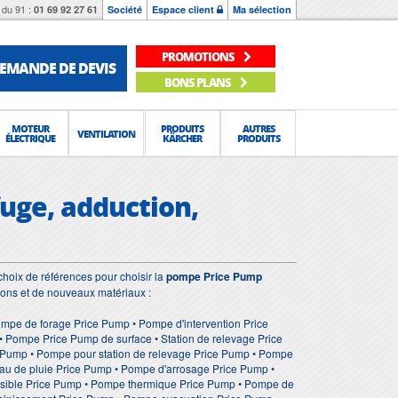
du 91 :
01 69 92 27 61
Société
Espace client
Ma sélection
PROMOTIONS
EMANDE DE DEVIS
BONS PLANS
MOTEUR
PRODUITS
AUTRES
VENTILATION
ÉLECTRIQUE
KÄRCHER
PRODUITS
fuge, adduction,
hoix de références pour choisir la
pompe Price Pump
ions et de nouveaux matériaux :
mpe de forage Price Pump • Pompe d'intervention Price
Pompe Price Pump de surface • Station de relevage Price
e Pump • Pompe pour station de relevage Price Pump • Pompe
au de pluie Price Pump • Pompe d'arrosage Price Pump •
sible Price Pump • Pompe thermique Price Pump • Pompe de