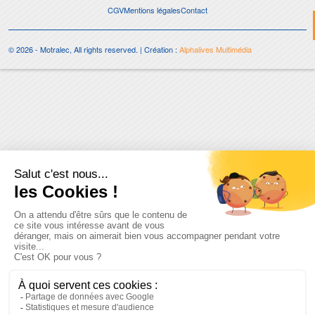
CGV
Mentions légales
Contact
© 2026 - Motralec, All rights reserved. | Création :
Alphalives Multimédia