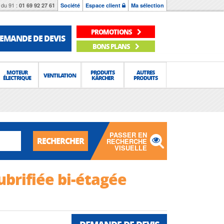
du 91 :
01 69 92 27 61
Société
Espace client
Ma sélection
PROMOTIONS
EMANDE DE DEVIS
BONS PLANS
MOTEUR
PRODUITS
AUTRES
VENTILATION
ÉLECTRIQUE
KÄRCHER
PRODUITS
PASSER EN
RECHERCHER
RECHERCHE
VISUELLE
ubrifiée bi-étagée