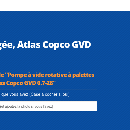
agée, Atlas Copco GVD
de "Pompe à vide rotative à palettes
tlas Copco GVD 0.7-28"
que vous avez (Case à cocher si oui)