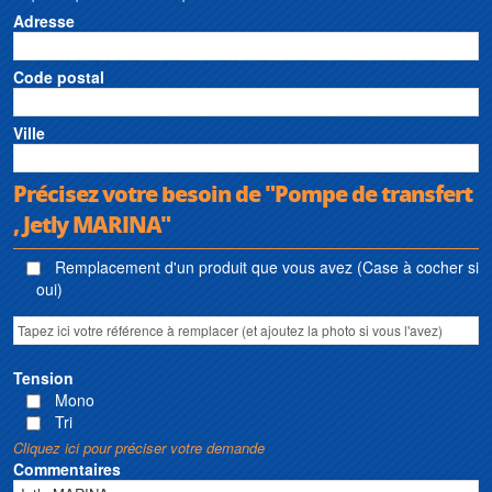
Adresse
Code postal
Ville
Précisez votre besoin de "Pompe de transfert
, Jetly MARINA"
Remplacement d'un produit que vous avez (Case à cocher si
oui)
Tension
Mono
Tri
Cliquez ici pour préciser votre demande
Commentaires