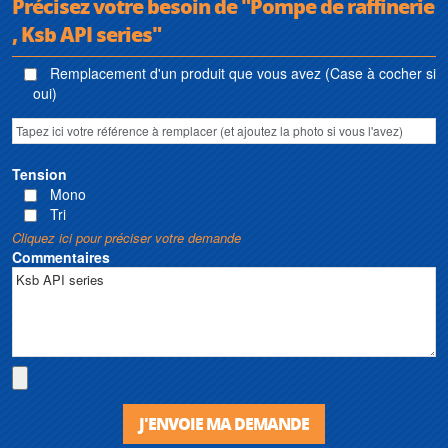
Précisez votre besoin de "Pompe de raffinerie
, Ksb API series"
Remplacement d'un produit que vous avez (Case à cocher si
oui)
Tension
Mono
Tri
Cliquez ici pour préciser votre demande
Commentaires
J'ENVOIE MA DEMANDE