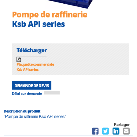
Pompe de raffinerie
Ksb API series
Télécharger
Plaquette commerciale
Ksb API series
DEMANDE DE DEVIS
Délai sur demande
Description du produit
"Pompe de raffinerie Ksb API series"
Partager