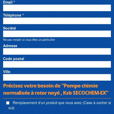
Email *
Téléphone *
Société
Ne pas remplir si vous êtes un particulier
Adresse
Code postal
Ville
Précisez votre besoin de "Pompe chimie
normalisée à rotor noyé , Ksb SECOCHEM-EX"
Remplacement d'un produit que vous avez (Case à cocher si
oui)