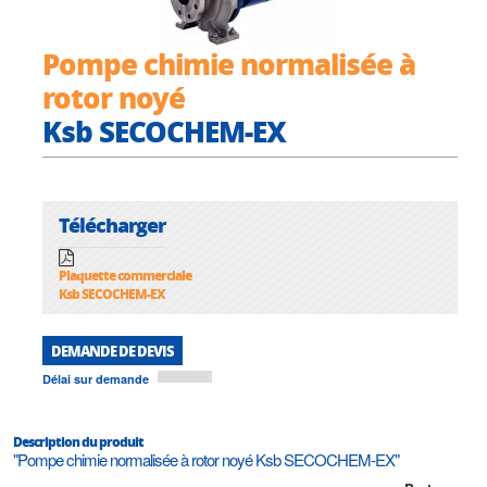
Pompe chimie normalisée à
rotor noyé
Ksb SECOCHEM-EX
Télécharger
Plaquette commerciale
Ksb SECOCHEM-EX
DEMANDE DE DEVIS
Délai sur demande
Description du produit
"Pompe chimie normalisée à rotor noyé Ksb SECOCHEM-EX"