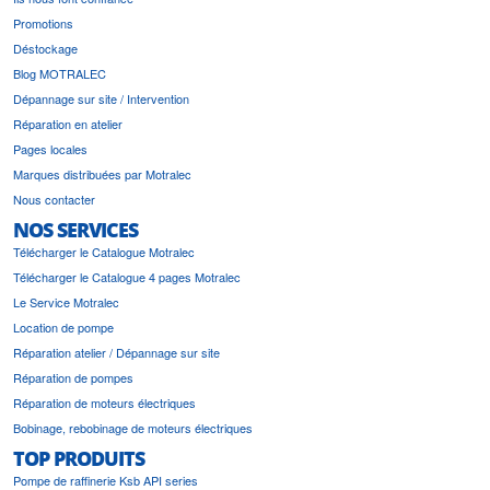
Promotions
Déstockage
Blog MOTRALEC
Dépannage sur site / Intervention
Réparation en atelier
Pages locales
Marques distribuées par Motralec
Nous contacter
NOS SERVICES
Télécharger le Catalogue Motralec
Télécharger le Catalogue 4 pages Motralec
Le Service Motralec
Location de pompe
Réparation atelier / Dépannage sur site
Réparation de pompes
Réparation de moteurs électriques
Bobinage, rebobinage de moteurs électriques
TOP PRODUITS
Pompe de raffinerie Ksb API series