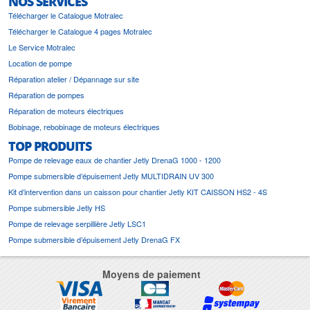
NOS SERVICES
Télécharger le Catalogue Motralec
Télécharger le Catalogue 4 pages Motralec
Le Service Motralec
Location de pompe
Réparation atelier / Dépannage sur site
Réparation de pompes
Réparation de moteurs électriques
Bobinage, rebobinage de moteurs électriques
TOP PRODUITS
Pompe de relevage eaux de chantier Jetly DrenaG 1000 - 1200
Pompe submersible d’épuisement Jetly MULTIDRAIN UV 300
Kit d’intervention dans un caisson pour chantier Jetly KIT CAISSON HS2 - 4S
Pompe submersible Jetly HS
Pompe de relevage serpillière Jetly LSC1
Pompe submersible d’épuisement Jetly DrenaG FX
Moyens de paiement