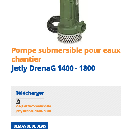
Pompe submersible pour eaux
chantier
Jetly DrenaG 1400 - 1800
Télécharger
Plaquette commerciale
Jetly DrenaG 1400 - 1800
DEMANDE DE DEVIS