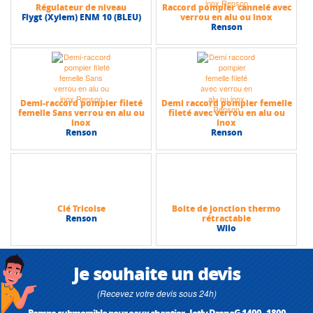
Régulateur de niveau
Raccord pompier cannelé avec
Flygt (Xylem) ENM 10 (BLEU)
verrou en alu ou inox
Renson
Demi-raccord pompier fileté
Demi raccord pompier femelle
femelle Sans verrou en alu ou
fileté avec verrou en alu ou
inox
inox
Renson
Renson
Clé Tricoise
Boite de jonction thermo
Renson
rétractable
Wilo
Je souhaite un devis
(Recevez votre devis sous 24h)
Pompe submersible pour eaux chantier , Jetly DrenaG 1400 - 1800