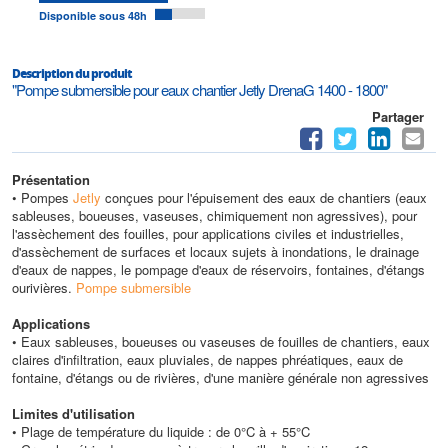
Disponible sous 48h
Description du produit
"Pompe submersible pour eaux chantier Jetly DrenaG 1400 - 1800"
Partager
Présentation
• Pompes
Jetly
conçues pour l'épuisement des eaux de chantiers (eaux
sableuses, boueuses, vaseuses, chimiquement non agressives), pour
l'assèchement des fouilles, pour applications civiles et industrielles,
d'assèchement de surfaces et locaux sujets à inondations, le drainage
d'eaux de nappes, le pompage d'eaux de réservoirs, fontaines, d'étangs
ourivières.
Pompe submersible
Applications
• Eaux sableuses, boueuses ou vaseuses de fouilles de chantiers, eaux
claires d'infiltration, eaux pluviales, de nappes phréatiques, eaux de
fontaine, d'étangs ou de rivières, d'une manière générale non agressives
Limites d'utilisation
• Plage de température du liquide : de 0°C à + 55°C