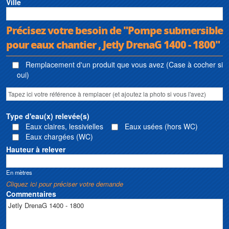
Ville
Précisez votre besoin de "Pompe submersible
pour eaux chantier , Jetly DrenaG 1400 - 1800"
Remplacement d'un produit que vous avez (Case à cocher si
oui)
Type d'eau(x) relevée(s)
Eaux claires, lessivielles
Eaux usées (hors WC)
Eaux chargées (WC)
Hauteur à relever
En mètres
Cliquez ici pour préciser votre demande
Commentaires