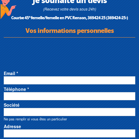
(Recevez votre devis sous 24h)
Courbe 45° femelle/femelle en PVC Renson, 369424 25 (369424-25-)
Vos informations personnelles
Email *
Téléphone *
Société
Ne pas remplir si vous êtes un particulier
Adresse