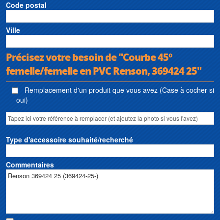
Code postal
Ville
Précisez votre besoin de "Courbe 45°
femelle/femelle en PVC Renson, 369424 25"
Remplacement d'un produit que vous avez (Case à cocher si
oui)
Type d'accessoire souhaité/recherché
Commentaires