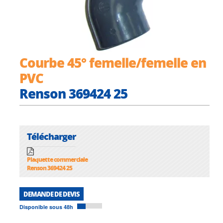
Courbe 45° femelle/femelle en
PVC
Renson 369424 25
Télécharger
Plaquette commerciale
Renson 369424 25
DEMANDE DE DEVIS
Disponible sous 48h