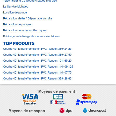
Télécharger le Catalogue 4 pages Motralec
Le Service Motralec
Location de pompe
Réparation atelier / Dépannage sur site
Réparation de pompes
Réparation de moteurs électriques
Bobinage, rebobinage de moteurs électriques
TOP PRODUITS
Courbe 45° femelle/femelle en PVC Renson 369424 25
Courbe 45° femelle/femelle en PVC Renson 369427 50
Courbe 45° femelle/femelle en PVC Renson 101165 20
Courbe 45° femelle/femelle en PVC Renson 110409 125
Courbe 45° femelle/femelle en PVC Renson 110407 75
Courbe 45° femelle/femelle en PVC Renson 369428 63
Moyens de paiement
Moyens de transport