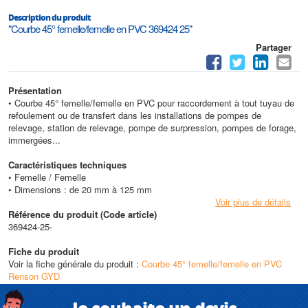
Description du produit
"Courbe 45° femelle/femelle en PVC 369424 25"
Partager
Présentation
• Courbe 45° femelle/femelle en PVC pour raccordement à tout tuyau de
refoulement ou de transfert dans les installations de pompes de
relevage, station de relevage, pompe de surpression, pompes de forage,
immergées...
Caractéristiques techniques
• Femelle / Femelle
• Dimensions : de 20 mm à 125 mm
Voir plus de détails
Référence du produit (Code article)
369424-25-
Fiche du produit
Voir la fiche générale du produit :
Courbe 45° femelle/femelle en PVC
Renson GYD
Je souhaite un devis