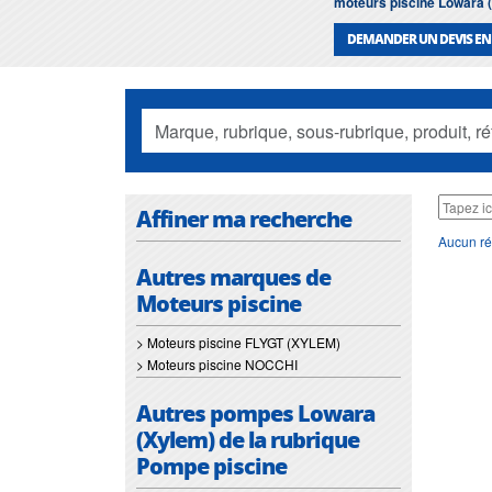
moteurs piscine Lowara 
DEMANDER UN DEVIS EN
Affiner ma recherche
Aucun ré
Autres marques de
Moteurs piscine
> Moteurs piscine FLYGT (XYLEM)
> Moteurs piscine NOCCHI
Autres pompes Lowara
(Xylem) de la rubrique
Pompe piscine