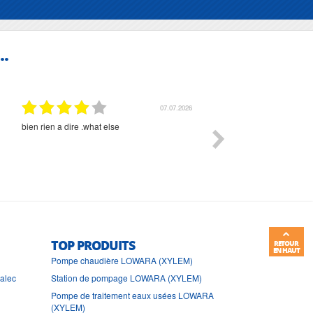
..
07.07.2026
bien rien a dire .what else
RAS
TOP PRODUITS
RETOUR
EN HAUT
Pompe chaudière LOWARA (XYLEM)
ralec
Station de pompage LOWARA (XYLEM)
Pompe de traitement eaux usées LOWARA
(XYLEM)