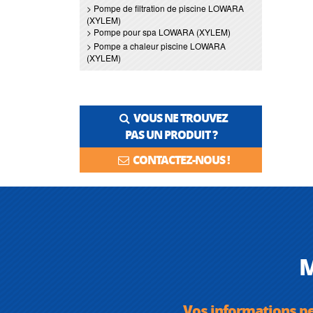
> Pompe de filtration de piscine LOWARA
(XYLEM)
> Pompe pour spa LOWARA (XYLEM)
> Pompe a chaleur piscine LOWARA
(XYLEM)
VOUS NE TROUVEZ
PAS UN PRODUIT ?
CONTACTEZ-NOUS !
M
Vos informations p