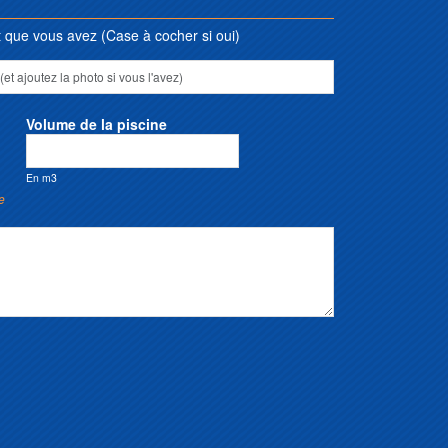
que vous avez (Case à cocher si oui)
Volume de la piscine
En m3
e