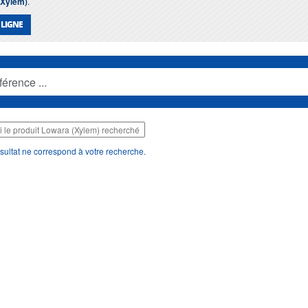
(Xylem)
.
 LIGNE
sultat ne correspond à votre recherche.