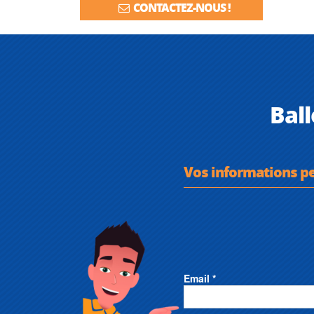
CONTACTEZ-NOUS !
Bal
Vos informations p
Email *