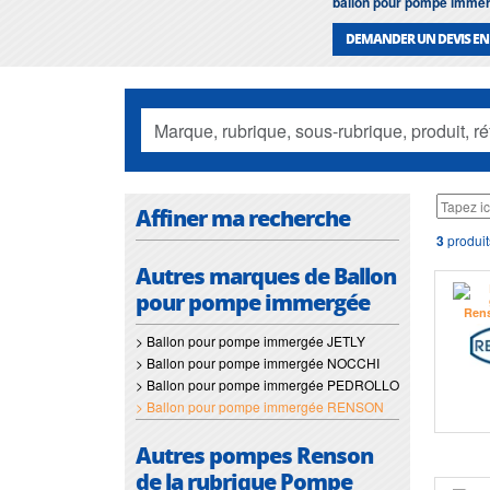
ballon pour pompe imme
DEMANDER UN DEVIS EN
Affiner ma recherche
3
produit
Autres marques de Ballon
pour pompe immergée
> Ballon pour pompe immergée JETLY
> Ballon pour pompe immergée NOCCHI
> Ballon pour pompe immergée PEDROLLO
> Ballon pour pompe immergée RENSON
Autres pompes Renson
de la rubrique Pompe