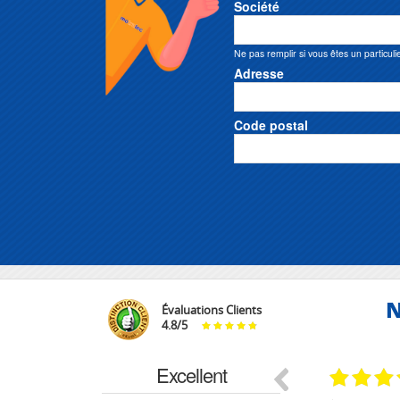
Société
Ne pas remplir si vous êtes un particuli
Adresse
Code postal
N
Évaluations Clients
4.8
/
5
Excellent
29.03.2026
29.03.2026