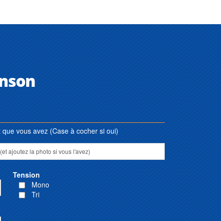
enson
que vous avez (Case à cocher si oui)
Tension
Mono
Tri