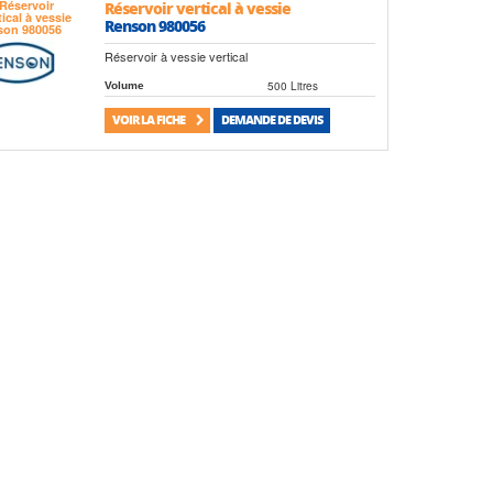
Réservoir vertical à vessie
Renson 980056
Réservoir à vessie vertical
500 Litres
Volume
VOIR LA FICHE
DEMANDE DE DEVIS