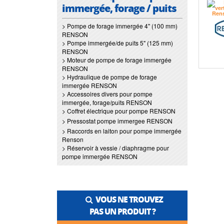
immergée, forage / puits
> Pompe de forage immergée 4" (100 mm)
RENSON
> Pompe immergée/de puits 5" (125 mm)
RENSON
> Moteur de pompe de forage immergée
RENSON
> Hydraulique de pompe de forage
immergée RENSON
> Accessoires divers pour pompe
immergée, forage/puits RENSON
> Coffret électrique pour pompe RENSON
> Pressostat pompe immergee RENSON
> Raccords en laiton pour pompe immergée
Renson
> Réservoir à vessie / diaphragme pour
pompe immergée RENSON
VOUS NE TROUVEZ
PAS UN PRODUIT ?