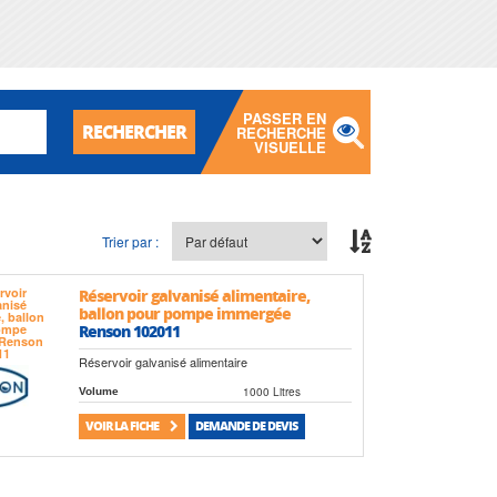
PASSER EN
RECHERCHER
RECHERCHE
VISUELLE
Trier par :
Réservoir galvanisé alimentaire,
ballon pour pompe immergée
Renson 102011
Réservoir galvanisé alimentaire
1000 Litres
Volume
VOIR LA FICHE
DEMANDE DE DEVIS