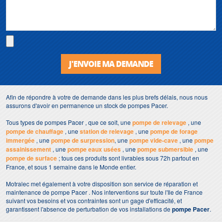
J'ENVOIE MA DEMANDE
Afin de répondre à votre de demande dans les plus brefs délais, nous nous
assurons d'avoir en permanence un stock de pompes Pacer.
Tous types de pompes Pacer , que ce soit, une
pompe de relevage
, une
pompe de chauffage
, une
station de relevage
, une
pompe de forage
immergée
, une
pompe de surpression
, une
pompe vide-cave
, une
pompe
assainissement
, une
pompe eaux usées
, une
pompe submersible
, une
pompe de surface
; tous ces produits sont livrables sous 72h partout en
France, et sous 1 semaine dans le Monde entier.
Motralec met également à votre disposition son service de réparation et
maintenance de pompe Pacer . Nos interventions sur toute l'Ile de France
suivant vos besoins et vos contraintes sont un gage d'efficacité, et
garantissent l'absence de perturbation de vos installations de
pompe Pacer
.