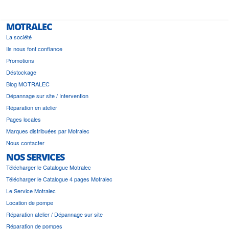
MOTRALEC
La société
Ils nous font confiance
Promotions
Déstockage
Blog MOTRALEC
Dépannage sur site / Intervention
Réparation en atelier
Pages locales
Marques distribuées par Motralec
Nous contacter
NOS SERVICES
Télécharger le Catalogue Motralec
Télécharger le Catalogue 4 pages Motralec
Le Service Motralec
Location de pompe
Réparation atelier / Dépannage sur site
Réparation de pompes