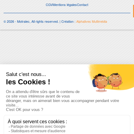
CGV
Mentions légales
Contact
© 2026 - Motralec, All rights reserved. | Création :
Alphalives Multimédia