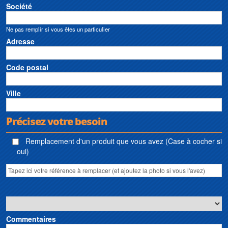
Société
Ne pas remplir si vous êtes un particulier
Adresse
Code postal
Ville
Précisez votre besoin
Remplacement d'un produit que vous avez (Case à cocher si
oui)
Commentaires