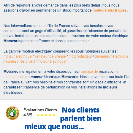
Afin de répondre à votre demande dans les plus brefs délais, nous nous
assurons d'avoir en permanence un stock important de
moteurs électriques
.
Nos interventions sur toute l'Ile de France suivant vos besoins et vos
contraintes sont un gage d'efficacité, et garantissent l'absence de perturbation
de vos installations de moteur électrique. Livraison de votre moteur électrique
Motovario
partout en France et dans le monde entier.
La gamme "moteur électrique" comprend les sous rubriques suivantes :
moteur électrique
/
variateur de vitesse
/
motoréducteur
/
démarreur électrique
/
accessoires divers "moteur électrique"
Motralec
met également à votre disposition son
service de
réparation
et
maintenance
de
moteur électrique Motovario
. Nos interventions sur toute l'Ile
de France suivant vos besoins et vos contraintes sont un gage d'efficacité, et
garantissent l'absence de perturbation de vos installations de
moteurs
électriques
.
Nos clients
Évaluations Clients
4.8
/
5
parlent bien
mieux que nous...