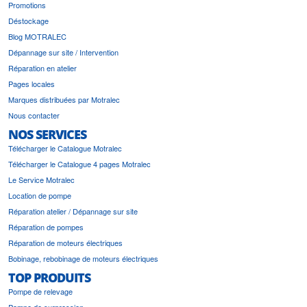
Promotions
Déstockage
Blog MOTRALEC
Dépannage sur site / Intervention
Réparation en atelier
Pages locales
Marques distribuées par Motralec
Nous contacter
NOS SERVICES
Télécharger le Catalogue Motralec
Télécharger le Catalogue 4 pages Motralec
Le Service Motralec
Location de pompe
Réparation atelier / Dépannage sur site
Réparation de pompes
Réparation de moteurs électriques
Bobinage, rebobinage de moteurs électriques
TOP PRODUITS
Pompe de relevage
Pompe de surpression