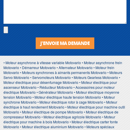
J'ENVOIE MA DEMANDE
• Moteur asynchrone à vitesse variable Motovario • Moteur asynchrone frein
Motovario • Démarreur Motovario • Alternateur Motovario • Moteur frein
Motovario • Moteurs synchrones à aimants permanents Motovario • Moteurs
Servo Motovario • Servomoteurs Motovario • Moteurs Gearless Motovario •
Moteur électrique pour désenfumage Motovario • Moteur électrique pour
ascenseur Motovario • Réducteur Motovario • Accessoires pour moteur
électrique Motovario • Générateur Motovario • Moteur électrique moyenne
tension Motovario • Moteur électrique haute tension Motovario • Moteur
synchrone Motovario • Moteur électrique rotor à cage Motovario • Moteur
électrique à haut rendement Motovario • Moteur électrique pour machine outil
Motovario • Moteur électrique de pompe Motovario • Moteur électrique de
compresseur Motovario • Moteur électrique agricole Motovario • Moteur
électrique pour machine à bois Motovario • Moteur électrique carter fonte
Motovario • Moteur électrique aluminium Motovario • Moteurs spéciaux