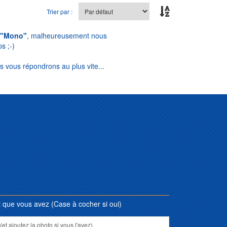
Trier par :
"Mono"
, malheureusement nous
s ;-)
s vous répondrons au plus vite...
que vous avez (Case à cocher si oui)