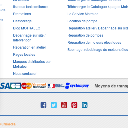
de
Ils nous font confiance
Télécharger le Catalogue 4 pages Mot
ues.
Promotions
Le Service Motralec
les
Déstockage
Location de pompe
Blog MOTRALEC
Réparation atelier / Dépannage sur sit
Dépannage sur site /
Réparation de pompes
Intervention
Réparation de moteurs électriques
Réparation en atelier
Bobinage, rebobinage de moteurs élec
Pages locales
Marques distribuées par
Motralec
Nous contacter
Moyens de trans
Multimédia