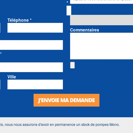
*
Téléphone *
Commentaires
er
Ville
J'ENVOIE MA DEMANDE
lais, nous nous assurons d'avoir en permanence un stock de pompes Mono.