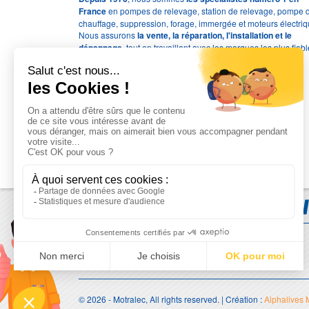
France
en pompes de relevage, station de relevage, pompe 
chauffage, suppression, forage, immergée et moteurs électriq
Nous assurons
la vente, la réparation, l'installation et le
dépannage
, tout en travaillant avec les marques les plus fiab
du marché.
Moyens de paiement
© 2026 - Motralec, All rights reserved. | Création :
Alphalives 