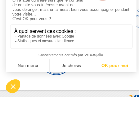
Depuis 1976
, nous sommes
les spécialistes numéro 1 en
France
en pompes de relevage, station de relevage, pompe 
chauffage, suppression, forage, immergée et moteurs électriq
Nous assurons
la vente, la réparation, l'installation et le
dépannage
, tout en travaillant avec les marques les plus fiab
du marché.
Moyens de paiement