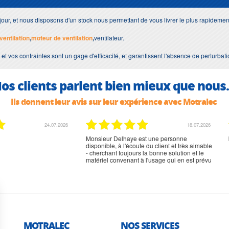
jour, et nous disposons d'un stock nous permettant de vous livrer le plus rapideme
ventilation
,
moteur de ventilation
,
ventilateur.
 et vos contraintes sont un gage d'efficacité, et garantissent l'absence de perturbat
os clients parlent bien mieux que nous.
Ils donnent leur avis sur leur expérience avec Motralec
02.07.2026
02.07.2026
rien à signaler, très content
MOTRALEC
NOS SERVICES