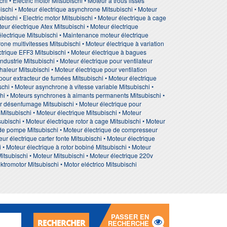
hi • Electric motor Mitsubischi • Moteur à trous lisses
ubischi • Moteur électrique asynchrone Mitsubischi • Moteur
ischi • Electric motor Mitsubischi • Moteur électrique à cage
teur électrique Atex Mitsubischi • Moteur électrique
 électrique Mitsubischi • Maintenance moteur électrique
ne multivitesses Mitsubischi • Moteur électrique à variation
ectrique EFF3 Mitsubischi • Moteur électrique à bagues
industrie Mitsubischi • Moteur électrique pour ventilateur
haleur Mitsubischi • Moteur électrique pour ventilation
 pour extracteur de fumées Mitsubischi • Moteur électrique
schi • Moteur asynchrone à vitesse variable Mitsubischi •
schi • Moteurs synchrones à aimants permanents Mitsubischi •
ur désenfumage Mitsubischi • Moteur électrique pour
Mitsubischi • Moteur électrique Mitsubischi • Moteur
ubischi • Moteur électrique rotor à cage Mitsubischi • Moteur
e de pompe Mitsubischi • Moteur électrique de compresseur
ur électrique carter fonte Mitsubischi • Moteur électrique
• Moteur électrique à rotor bobiné Mitsubischi • Moteur
Mitsubischi • Moteur Mitsubischi • Moteur électrique 220v
ektromotor Mitsubischi • Motor eléctrico Mitsubischi
PASSER EN
RECHERCHER
RECHERCHE