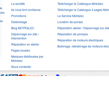
La société
Télécharger le Catalogue Motralec
de
Ils nous font confiance
Télécharger le Catalogue 4 pages Mot
ues.
Promotions
Le Service Motralec
les
Déstockage
Location de pompe
Blog MOTRALEC
Réparation atelier / Dépannage sur sit
Dépannage sur site /
Réparation de pompes
Intervention
Réparation de moteurs électriques
Réparation en atelier
Bobinage, rebobinage de moteurs élec
Pages locales
Marques distribuées par
Motralec
Nous contacter
Moyens de trans