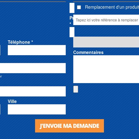
Remplacement d'un produit 
Prénom
*
Téléphone *
Commentaires
er
Ville
J'ENVOIE MA DEMANDE