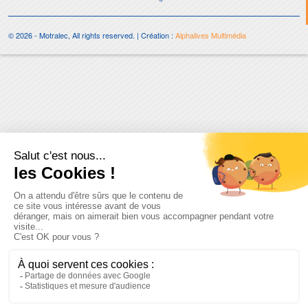
© 2026 - Motralec, All rights reserved. | Création :
Alphalives Multimédia