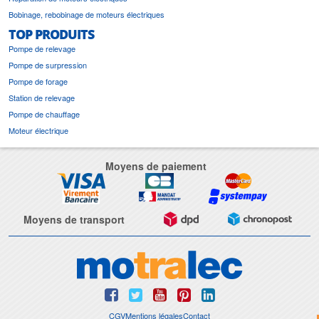
Bobinage, rebobinage de moteurs électriques
TOP PRODUITS
Pompe de relevage
Pompe de surpression
Pompe de forage
Station de relevage
Pompe de chauffage
Moteur électrique
Moyens de paiement
Moyens de transport
CGV
Mentions légales
Contact