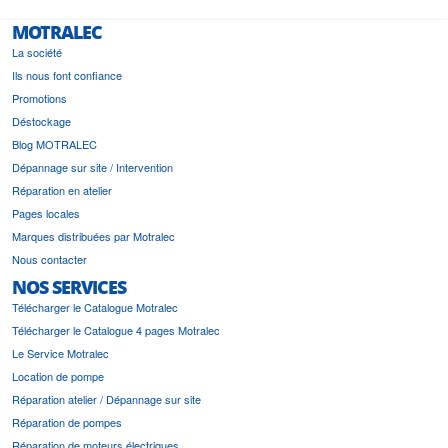
MOTRALEC
La société
Ils nous font confiance
Promotions
Déstockage
Blog MOTRALEC
Dépannage sur site / Intervention
Réparation en atelier
Pages locales
Marques distribuées par Motralec
Nous contacter
NOS SERVICES
Télécharger le Catalogue Motralec
Télécharger le Catalogue 4 pages Motralec
Le Service Motralec
Location de pompe
Réparation atelier / Dépannage sur site
Réparation de pompes
Réparation de moteurs électriques