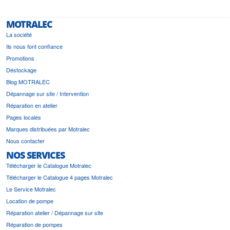
MOTRALEC
La société
Ils nous font confiance
Promotions
Déstockage
Blog MOTRALEC
Dépannage sur site / Intervention
Réparation en atelier
Pages locales
Marques distribuées par Motralec
Nous contacter
NOS SERVICES
Télécharger le Catalogue Motralec
Télécharger le Catalogue 4 pages Motralec
Le Service Motralec
Location de pompe
Réparation atelier / Dépannage sur site
Réparation de pompes