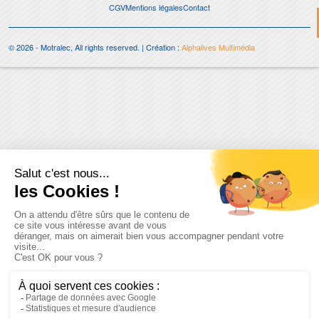
CGV
Mentions légales
Contact
© 2026 - Motralec, All rights reserved. | Création :
Alphalives Multimédia