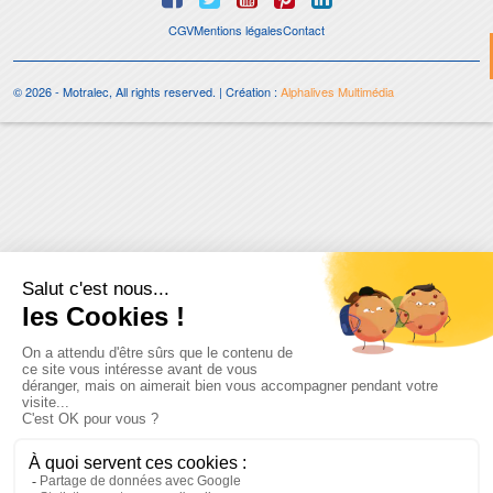
CGV
Mentions légales
Contact
© 2026 - Motralec, All rights reserved. | Création :
Alphalives Multimédia