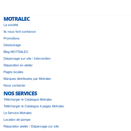
MOTRALEC
La société
Ils nous font confiance
Promotions
Déstockage
Blog MOTRALEC
Dépannage sur site / Intervention
Réparation en atelier
Pages locales
Marques distribuées par Motralec
Nous contacter
NOS SERVICES
Télécharger le Catalogue Motralec
Télécharger le Catalogue 4 pages Motralec
Le Service Motralec
Location de pompe
Réparation atelier / Dépannage sur site