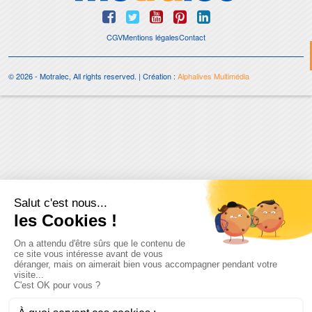
CGV
Mentions légales
Contact
© 2026 - Motralec, All rights reserved. | Création :
Alphalives Multimédia