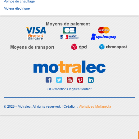
Pompe de chauffage
Moteur électrique
Moyens de paiement
Moyens de transport
CGV
Mentions légales
Contact
© 2026 - Motralec, All rights reserved. | Création :
Alphalives Multimédia